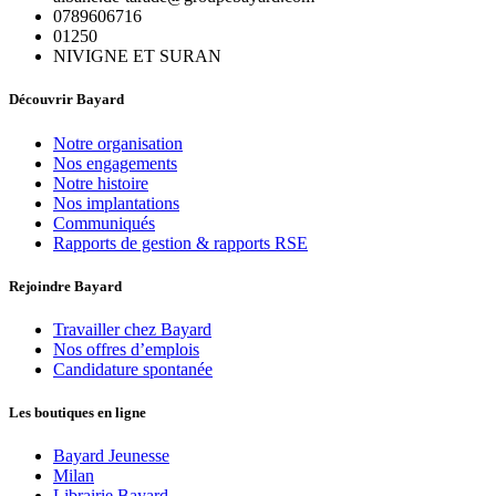
0789606716
01250
NIVIGNE ET SURAN
Découvrir Bayard
Notre organisation
Nos engagements
Notre histoire
Nos implantations
Communiqués
Rapports de gestion & rapports RSE
Rejoindre Bayard
Travailler chez Bayard
Nos offres d’emplois
Candidature spontanée
Les boutiques en ligne
Bayard Jeunesse
Milan
Librairie Bayard