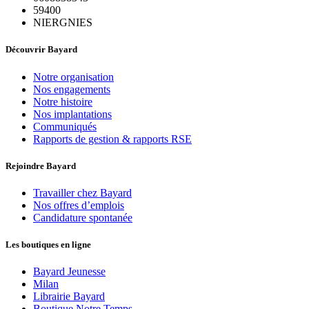
59400
NIERGNIES
Découvrir Bayard
Notre organisation
Nos engagements
Notre histoire
Nos implantations
Communiqués
Rapports de gestion & rapports RSE
Rejoindre Bayard
Travailler chez Bayard
Nos offres d’emplois
Candidature spontanée
Les boutiques en ligne
Bayard Jeunesse
Milan
Librairie Bayard
Boutique Notre Temps