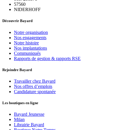
57560
NIDERHOFF
Découvrir Bayard
Notre organisation
Nos engagements
Notre histoire
Nos implantations
Communiqués
Rapports de gestion & rapports RSE
Rejoindre Bayard
Travailler chez Bayard
Nos offres d’emplois
Candidature spontanée
Les boutiques en ligne
Bayard Jeunesse
Milan
Librairie Bayard
Boutique Notre Temps