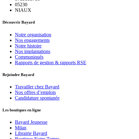
05230
NIAUX
Découvrir Bayard
Notre organisation
Nos engagements
Notre histoire
Nos implantations
Communiqués
Rapports de gestion & rapports RSE
Rejoindre Bayard
Travailler chez Bayard
Nos offres d’emplois
Candidature spontanée
Les boutiques en ligne
Bayard Jeunesse
Milan
Librairie Bayard
Boutique Notre Temps