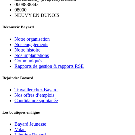
0608838343
08000
NEUVY EN DUNOIS
Découvrir Bayard
Notre organisation
Nos engagements
Notre histoire
Nos implantations
Communiqués
Rapports de gestion & rapports RSE
Rejoindre Bayard
Travailler chez Bayard
Nos offres d’emplois
Candidature spontanée
Les boutiques en ligne
Bayard Jeunesse
Milan
Librairie Bayard