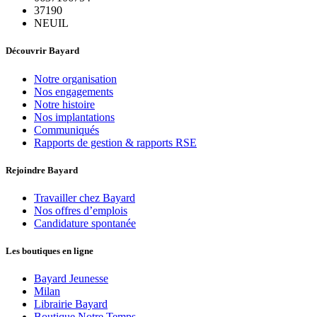
37190
NEUIL
Découvrir Bayard
Notre organisation
Nos engagements
Notre histoire
Nos implantations
Communiqués
Rapports de gestion & rapports RSE
Rejoindre Bayard
Travailler chez Bayard
Nos offres d’emplois
Candidature spontanée
Les boutiques en ligne
Bayard Jeunesse
Milan
Librairie Bayard
Boutique Notre Temps