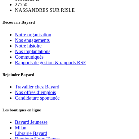
27550
NASSANDRES SUR RISLE
Découvrir Bayard
Notre organisation
Nos engagements
Notre histoire
Nos implantations
Communiqués
Rapports de gestion & rapports RSE
Rejoindre Bayard
Travailler chez Bayard
Nos offres d’emplois
Candidature spontanée
Les boutiques en ligne
Bayard Jeunesse
Milan
Librairie Bayard
Boutique Notre Temps