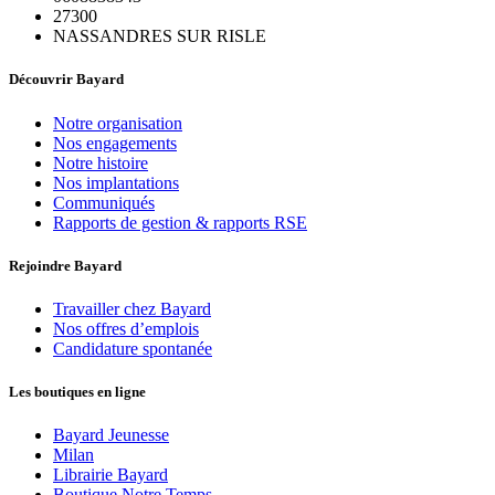
27300
NASSANDRES SUR RISLE
Découvrir Bayard
Notre organisation
Nos engagements
Notre histoire
Nos implantations
Communiqués
Rapports de gestion & rapports RSE
Rejoindre Bayard
Travailler chez Bayard
Nos offres d’emplois
Candidature spontanée
Les boutiques en ligne
Bayard Jeunesse
Milan
Librairie Bayard
Boutique Notre Temps