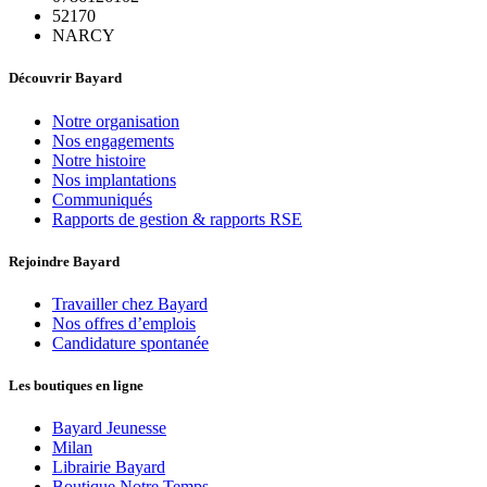
52170
NARCY
Découvrir Bayard
Notre organisation
Nos engagements
Notre histoire
Nos implantations
Communiqués
Rapports de gestion & rapports RSE
Rejoindre Bayard
Travailler chez Bayard
Nos offres d’emplois
Candidature spontanée
Les boutiques en ligne
Bayard Jeunesse
Milan
Librairie Bayard
Boutique Notre Temps