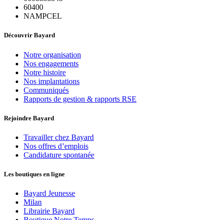
60400
NAMPCEL
Découvrir Bayard
Notre organisation
Nos engagements
Notre histoire
Nos implantations
Communiqués
Rapports de gestion & rapports RSE
Rejoindre Bayard
Travailler chez Bayard
Nos offres d’emplois
Candidature spontanée
Les boutiques en ligne
Bayard Jeunesse
Milan
Librairie Bayard
Boutique Notre Temps