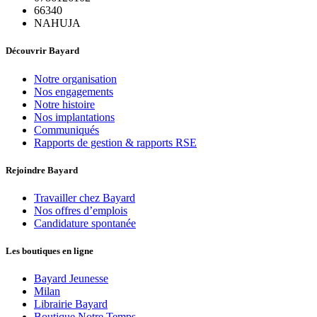
66340
NAHUJA
Découvrir Bayard
Notre organisation
Nos engagements
Notre histoire
Nos implantations
Communiqués
Rapports de gestion & rapports RSE
Rejoindre Bayard
Travailler chez Bayard
Nos offres d’emplois
Candidature spontanée
Les boutiques en ligne
Bayard Jeunesse
Milan
Librairie Bayard
Boutique Notre Temps