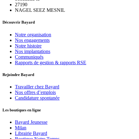
27190
NAGEL SEEZ MESNIL
Découvrir Bayard
Notre organisation
Nos engagements
Notre histoire
Nos implantations
Communiqués
Rapports de gestion & rapports RSE
Rejoindre Bayard
Travailler chez Bayard
Nos offres d’emplois
Candidature spontanée
Les boutiques en ligne
Bayard Jeunesse
Milan
Librairie Bayard
Boutique Notre Temps