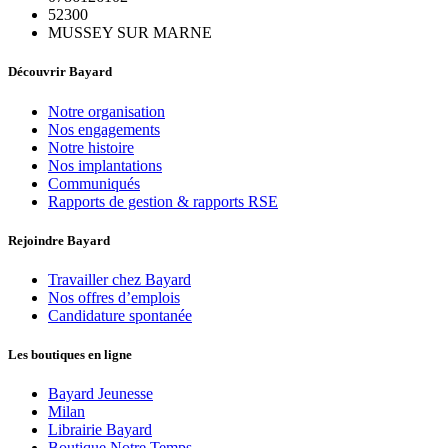
52300
MUSSEY SUR MARNE
Découvrir Bayard
Notre organisation
Nos engagements
Notre histoire
Nos implantations
Communiqués
Rapports de gestion & rapports RSE
Rejoindre Bayard
Travailler chez Bayard
Nos offres d’emplois
Candidature spontanée
Les boutiques en ligne
Bayard Jeunesse
Milan
Librairie Bayard
Boutique Notre Temps