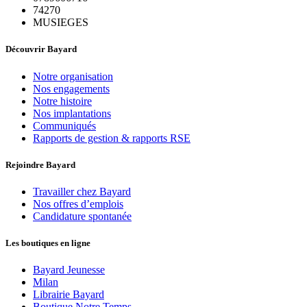
74270
MUSIEGES
Découvrir Bayard
Notre organisation
Nos engagements
Notre histoire
Nos implantations
Communiqués
Rapports de gestion & rapports RSE
Rejoindre Bayard
Travailler chez Bayard
Nos offres d’emplois
Candidature spontanée
Les boutiques en ligne
Bayard Jeunesse
Milan
Librairie Bayard
Boutique Notre Temps