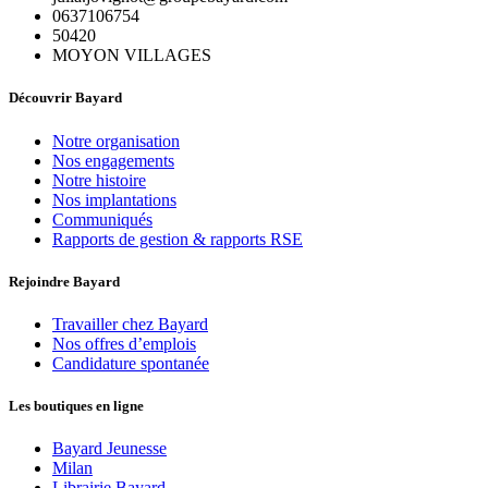
0637106754
50420
MOYON VILLAGES
Découvrir Bayard
Notre organisation
Nos engagements
Notre histoire
Nos implantations
Communiqués
Rapports de gestion & rapports RSE
Rejoindre Bayard
Travailler chez Bayard
Nos offres d’emplois
Candidature spontanée
Les boutiques en ligne
Bayard Jeunesse
Milan
Librairie Bayard