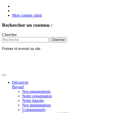
Mon compte client
Rechercher un contenu :
Chercher
Fermer et revenir au site
Aller
au
contenu
Découvrir
Bayard
Nos engagements
Notre organisation
Notre histoire
Nos implantations
Communiqués