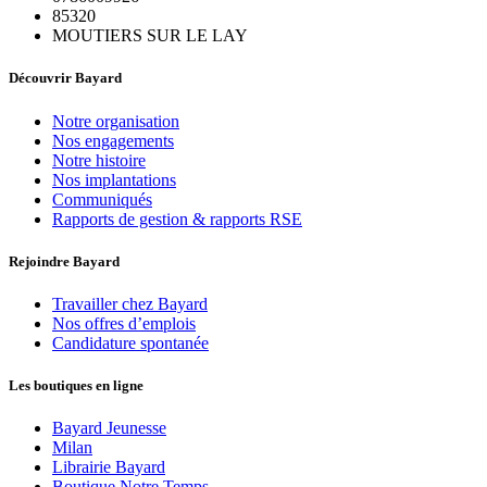
85320
MOUTIERS SUR LE LAY
Découvrir Bayard
Notre organisation
Nos engagements
Notre histoire
Nos implantations
Communiqués
Rapports de gestion & rapports RSE
Rejoindre Bayard
Travailler chez Bayard
Nos offres d’emplois
Candidature spontanée
Les boutiques en ligne
Bayard Jeunesse
Milan
Librairie Bayard
Boutique Notre Temps