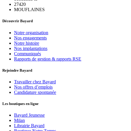
27420
MOUFLAINES
Découvrir Bayard
Notre organisation
Nos engagements
Notre histoire
Nos implantations
Communiqués
Rapports de gestion & rapports RSE
Rejoindre Bayard
Travailler chez Bayard
Nos offres d’emplois
Candidature spontanée
Les boutiques en ligne
Bayard Jeunesse
Milan
Librairie Bayard
Boutique Notre Temps