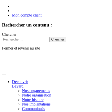
Mon compte client
Rechercher un contenu :
Chercher
Fermer et revenir au site
Aller
au
contenu
Découvrir
Bayard
Nos engagements
Notre organisation
Notre histoire
Nos implantations
Communiqués