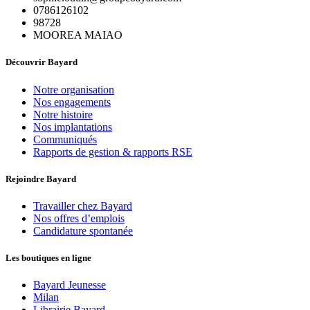
0786126102
98728
MOOREA MAIAO
Découvrir Bayard
Notre organisation
Nos engagements
Notre histoire
Nos implantations
Communiqués
Rapports de gestion & rapports RSE
Rejoindre Bayard
Travailler chez Bayard
Nos offres d’emplois
Candidature spontanée
Les boutiques en ligne
Bayard Jeunesse
Milan
Librairie Bayard