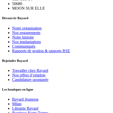
50680
MOON SUR ELLE
Découvrir Bayard
Notre organisation
Nos engagements
Notre histoire
Nos implantations
Communiqués
Rapports de gestion & rapports RSE
Rejoindre Bayard
Travailler chez Bayard
Nos offres d’emplois
Candidature spontanée
Les boutiques en ligne
Bayard Jeunesse
Milan
Librairie Bayard
Boutique Notre Temps