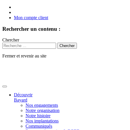
Mon compte client
Rechercher un contenu :
Chercher
Fermer et revenir au site
Aller
au
contenu
Découvrir
Bayard
Nos engagements
Notre organisation
Notre histoire
Nos implantations
Communiqués