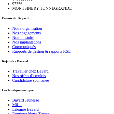
97356
MONTSINERY TONNEGRANDE
Découvrir Bayard
Notre organisation
Nos engagements
Notre histoire
Nos implantations
Communiqués
Rapports de gestion & rapports RSE
Rejoindre Bayard
Travailler chez Bayard
Nos offres d’emplois
Candidature spontanée
Les boutiques en ligne
Bayard Jeunesse
Milan
Librairie Bayard
Boutique Notre Temps