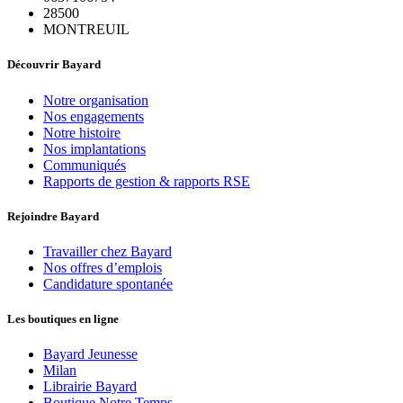
28500
MONTREUIL
Découvrir Bayard
Notre organisation
Nos engagements
Notre histoire
Nos implantations
Communiqués
Rapports de gestion & rapports RSE
Rejoindre Bayard
Travailler chez Bayard
Nos offres d’emplois
Candidature spontanée
Les boutiques en ligne
Bayard Jeunesse
Milan
Librairie Bayard
Boutique Notre Temps