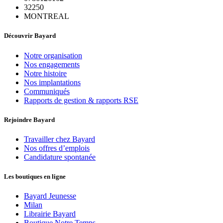
32250
MONTREAL
Découvrir Bayard
Notre organisation
Nos engagements
Notre histoire
Nos implantations
Communiqués
Rapports de gestion & rapports RSE
Rejoindre Bayard
Travailler chez Bayard
Nos offres d’emplois
Candidature spontanée
Les boutiques en ligne
Bayard Jeunesse
Milan
Librairie Bayard
Boutique Notre Temps