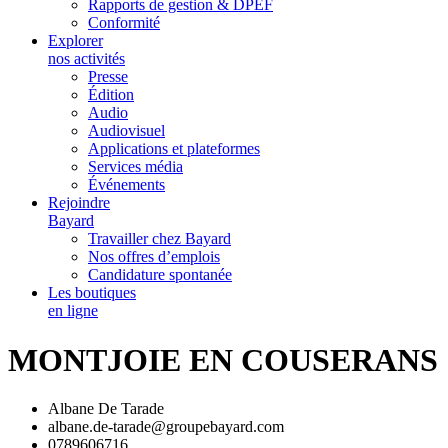
Rapports de gestion & DPEF
Conformité
Explorer
nos activités
Presse
Édition
Audio
Audiovisuel
Applications et plateformes
Services média
Événements
Rejoindre
Bayard
Travailler chez Bayard
Nos offres d’emplois
Candidature spontanée
Les boutiques
en ligne
MONTJOIE EN COUSERANS
Albane De Tarade
albane.de-tarade@groupebayard.com
0789606716