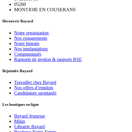
05260
MONTJOIE EN COUSERANS
Découvrir Bayard
Notre organisation
Nos engagements
Notre histoire
Nos implantations
Communiqués
Rapports de gestion & rapports RSE
Rejoindre Bayard
Travailler chez Bayard
Nos offres d’emplois
Candidature spontanée
Les boutiques en ligne
Bayard Jeunesse
Milan
Librairie Bayard
Boutique Notre Temps