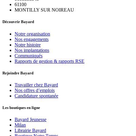
61100
MONTILLY SUR NOIREAU
Découvrir Bayard
Notre organisation
Nos engagements
Notre histoire
Nos implantations
Communiqués
Rapports de gestion & rapports RSE
Rejoindre Bayard
Travailler chez Bayard
Nos offres d’emplois
Candidature spontanée
Les boutiques en ligne
Bayard Jeunesse
Milan
Librairie Bayard
Boutique Notre Temps