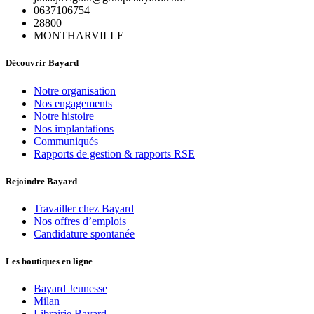
0637106754
28800
MONTHARVILLE
Découvrir Bayard
Notre organisation
Nos engagements
Notre histoire
Nos implantations
Communiqués
Rapports de gestion & rapports RSE
Rejoindre Bayard
Travailler chez Bayard
Nos offres d’emplois
Candidature spontanée
Les boutiques en ligne
Bayard Jeunesse
Milan
Librairie Bayard