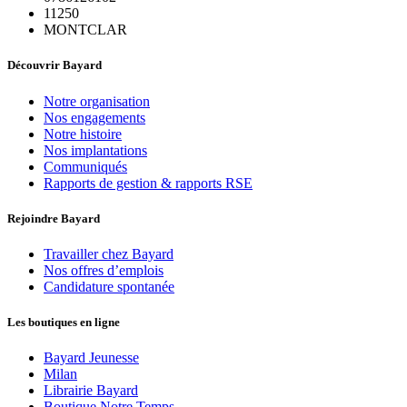
11250
MONTCLAR
Découvrir Bayard
Notre organisation
Nos engagements
Notre histoire
Nos implantations
Communiqués
Rapports de gestion & rapports RSE
Rejoindre Bayard
Travailler chez Bayard
Nos offres d’emplois
Candidature spontanée
Les boutiques en ligne
Bayard Jeunesse
Milan
Librairie Bayard
Boutique Notre Temps