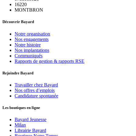
16220
MONTBRON
Découvrir Bayard
Notre organisation
Nos engagements
Notre histoire
Nos implantations
Communiqués
Rapports de gestion & rapports RSE
Rejoindre Bayard
Travailler chez Bayard
Nos offres d’emplois
Candidature spontanée
Les boutiques en ligne
Bayard Jeunesse
Milan
Librairie Bayard
Boutique Notre Temps