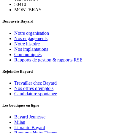
50410
MONTBRAY
Découvrir Bayard
Notre organisation
Nos engagements
Notre histoire
Nos implantations
Communiqués
Rapports de gestion & rapports RSE
Rejoindre Bayard
Travailler chez Bayard
Nos offres d’emplois
Candidature spontanée
Les boutiques en ligne
Bayard Jeunesse
Milan
Librairie Bayard
Boutique Notre Temps