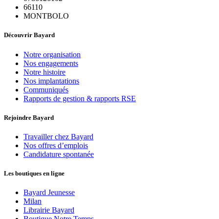
66110
MONTBOLO
Découvrir Bayard
Notre organisation
Nos engagements
Notre histoire
Nos implantations
Communiqués
Rapports de gestion & rapports RSE
Rejoindre Bayard
Travailler chez Bayard
Nos offres d’emplois
Candidature spontanée
Les boutiques en ligne
Bayard Jeunesse
Milan
Librairie Bayard
Boutique Notre Temps