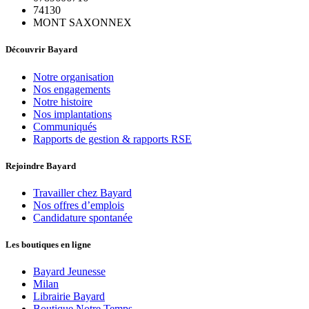
74130
MONT SAXONNEX
Découvrir Bayard
Notre organisation
Nos engagements
Notre histoire
Nos implantations
Communiqués
Rapports de gestion & rapports RSE
Rejoindre Bayard
Travailler chez Bayard
Nos offres d’emplois
Candidature spontanée
Les boutiques en ligne
Bayard Jeunesse
Milan
Librairie Bayard
Boutique Notre Temps