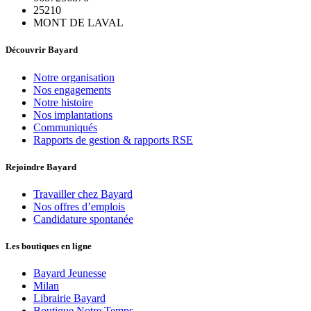
25210
MONT DE LAVAL
Découvrir Bayard
Notre organisation
Nos engagements
Notre histoire
Nos implantations
Communiqués
Rapports de gestion & rapports RSE
Rejoindre Bayard
Travailler chez Bayard
Nos offres d’emplois
Candidature spontanée
Les boutiques en ligne
Bayard Jeunesse
Milan
Librairie Bayard
Boutique Notre Temps