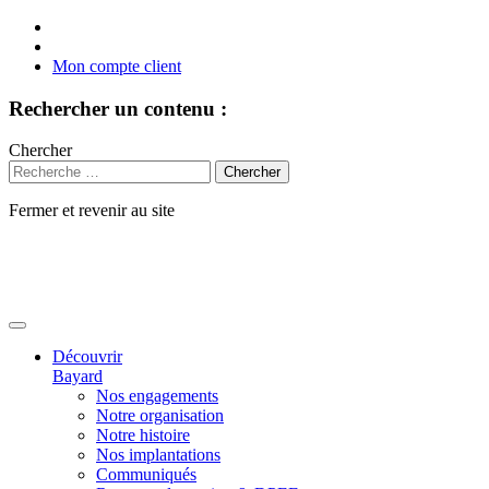
Mon compte client
Rechercher un contenu :
Chercher
Fermer et revenir au site
Aller
au
contenu
Découvrir
Bayard
Nos engagements
Notre organisation
Notre histoire
Nos implantations
Communiqués