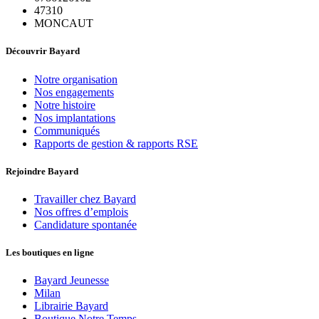
47310
MONCAUT
Découvrir Bayard
Notre organisation
Nos engagements
Notre histoire
Nos implantations
Communiqués
Rapports de gestion & rapports RSE
Rejoindre Bayard
Travailler chez Bayard
Nos offres d’emplois
Candidature spontanée
Les boutiques en ligne
Bayard Jeunesse
Milan
Librairie Bayard
Boutique Notre Temps