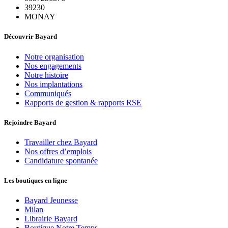
39230
MONAY
Découvrir Bayard
Notre organisation
Nos engagements
Notre histoire
Nos implantations
Communiqués
Rapports de gestion & rapports RSE
Rejoindre Bayard
Travailler chez Bayard
Nos offres d’emplois
Candidature spontanée
Les boutiques en ligne
Bayard Jeunesse
Milan
Librairie Bayard
Boutique Notre Temps