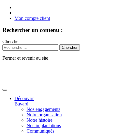
Mon compte client
Rechercher un contenu :
Chercher
Fermer et revenir au site
Aller
au
contenu
Découvrir
Bayard
Nos engagements
Notre organisation
Notre histoire
Nos implantations
Communiqués