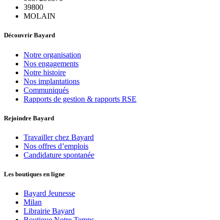
39800
MOLAIN
Découvrir Bayard
Notre organisation
Nos engagements
Notre histoire
Nos implantations
Communiqués
Rapports de gestion & rapports RSE
Rejoindre Bayard
Travailler chez Bayard
Nos offres d’emplois
Candidature spontanée
Les boutiques en ligne
Bayard Jeunesse
Milan
Librairie Bayard
Boutique Notre Temps