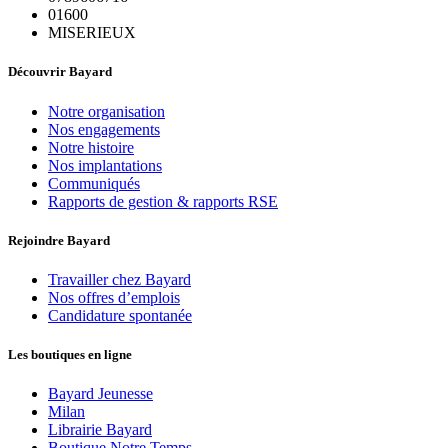
01600
MISERIEUX
Découvrir Bayard
Notre organisation
Nos engagements
Notre histoire
Nos implantations
Communiqués
Rapports de gestion & rapports RSE
Rejoindre Bayard
Travailler chez Bayard
Nos offres d’emplois
Candidature spontanée
Les boutiques en ligne
Bayard Jeunesse
Milan
Librairie Bayard
Boutique Notre Temps