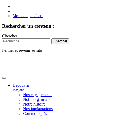
Mon compte client
Rechercher un contenu :
Chercher
Fermer et revenir au site
Aller
au
contenu
Découvrir
Bayard
Nos engagements
Notre organisation
Notre histoire
Nos implantations
Communiqués