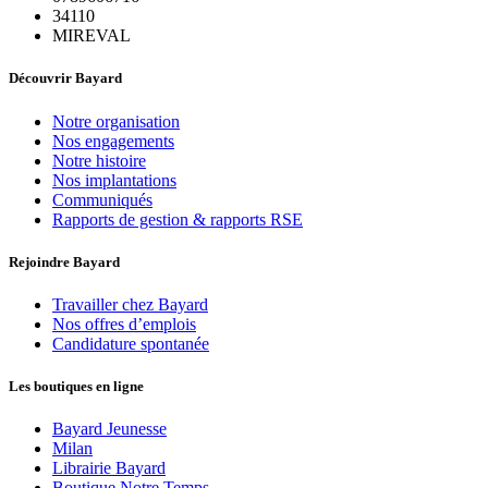
34110
MIREVAL
Découvrir Bayard
Notre organisation
Nos engagements
Notre histoire
Nos implantations
Communiqués
Rapports de gestion & rapports RSE
Rejoindre Bayard
Travailler chez Bayard
Nos offres d’emplois
Candidature spontanée
Les boutiques en ligne
Bayard Jeunesse
Milan
Librairie Bayard
Boutique Notre Temps