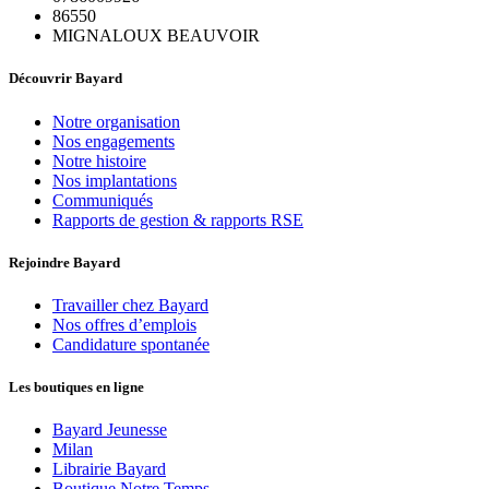
86550
MIGNALOUX BEAUVOIR
Découvrir Bayard
Notre organisation
Nos engagements
Notre histoire
Nos implantations
Communiqués
Rapports de gestion & rapports RSE
Rejoindre Bayard
Travailler chez Bayard
Nos offres d’emplois
Candidature spontanée
Les boutiques en ligne
Bayard Jeunesse
Milan
Librairie Bayard
Boutique Notre Temps