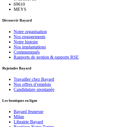
69610
MEYS
Découvrir Bayard
Notre organisation
Nos engagements
Notre histoire
Nos implantations
Communiqués
Rapports de gestion & rapports RSE
Rejoindre Bayard
Travailler chez Bayard
Nos offres d’emplois
Candidature spontanée
Les boutiques en ligne
Bayard Jeunesse
Milan
Librairie Bayard
Boutique Notre Temps