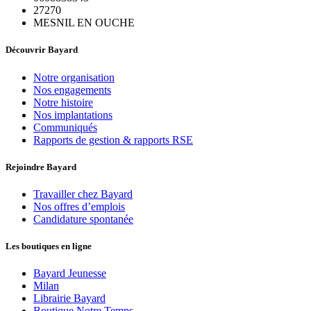
27270
MESNIL EN OUCHE
Découvrir Bayard
Notre organisation
Nos engagements
Notre histoire
Nos implantations
Communiqués
Rapports de gestion & rapports RSE
Rejoindre Bayard
Travailler chez Bayard
Nos offres d’emplois
Candidature spontanée
Les boutiques en ligne
Bayard Jeunesse
Milan
Librairie Bayard
Boutique Notre Temps