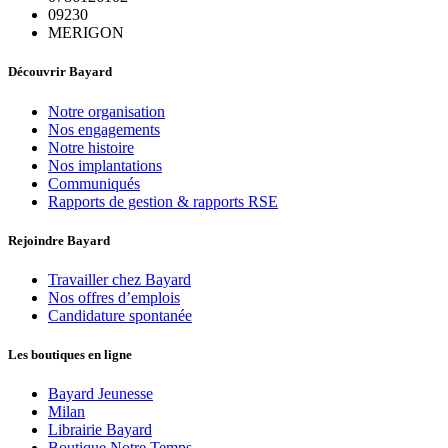
09230
MERIGON
Découvrir Bayard
Notre organisation
Nos engagements
Notre histoire
Nos implantations
Communiqués
Rapports de gestion & rapports RSE
Rejoindre Bayard
Travailler chez Bayard
Nos offres d’emplois
Candidature spontanée
Les boutiques en ligne
Bayard Jeunesse
Milan
Librairie Bayard
Boutique Notre Temps