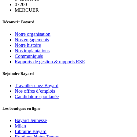
07200
MERCUER
Découvrir Bayard
Notre organisation
Nos engagements
Notre histoire
Nos implantations
Communiqués
Rapports de gestion & rapports RSE
Rejoindre Bayard
Travailler chez Bayard
Nos offres d’emplois
Candidature spontanée
Les boutiques en ligne
Bayard Jeunesse
Milan
Librairie Bayard
Boutique Notre Temps