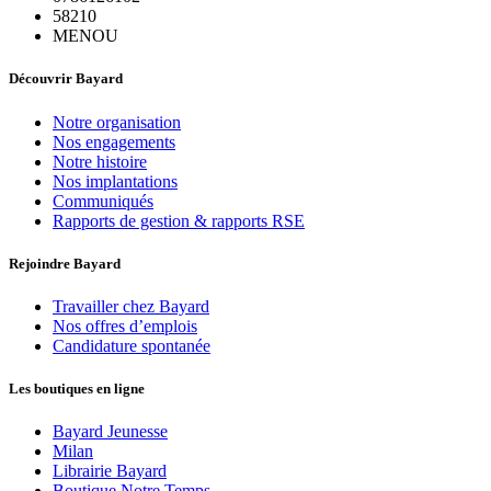
58210
MENOU
Découvrir Bayard
Notre organisation
Nos engagements
Notre histoire
Nos implantations
Communiqués
Rapports de gestion & rapports RSE
Rejoindre Bayard
Travailler chez Bayard
Nos offres d’emplois
Candidature spontanée
Les boutiques en ligne
Bayard Jeunesse
Milan
Librairie Bayard
Boutique Notre Temps