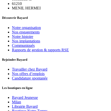
61210
MENIL HERMEI
Découvrir Bayard
Notre organisation
Nos engagements
Notre histoire
Nos implantations
Communiqués
Rapports de gestion & rapports RSE
Rejoindre Bayard
Travailler chez Bayard
Nos offres d’emplois
Candidature spontanée
Les boutiques en ligne
Bayard Jeunesse
Milan
Librairie Bayard
Boutique Notre Temps