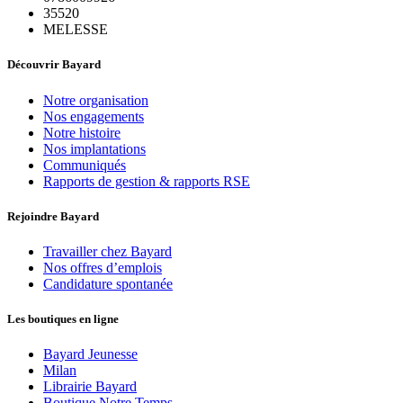
35520
MELESSE
Découvrir Bayard
Notre organisation
Nos engagements
Notre histoire
Nos implantations
Communiqués
Rapports de gestion & rapports RSE
Rejoindre Bayard
Travailler chez Bayard
Nos offres d’emplois
Candidature spontanée
Les boutiques en ligne
Bayard Jeunesse
Milan
Librairie Bayard
Boutique Notre Temps