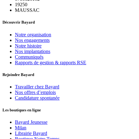
19250
MAUSSAC
Découvrir Bayard
Notre organisation
Nos engagements
Notre histoire
Nos implantations
Communiqués
Rapports de gestion & rapports RSE
Rejoindre Bayard
Travailler chez Bayard
Nos offres d’emplois
Candidature spontanée
Les boutiques en ligne
Bayard Jeunesse
Milan
Librairie Bayard
Boutique Notre Temps