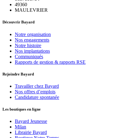
49360
MAULEVRIER
Découvrir Bayard
Notre organisation
Nos engagements
Notre histoire
Nos implantations
Communiqués
Rapports de gestion & rapports RSE
Rejoindre Bayard
Travailler chez Bayard
Nos offres d’emplois
Candidature spontanée
Les boutiques en ligne
Bayard Jeunesse
Milan
Librairie Bayard
Boutique Notre Temps