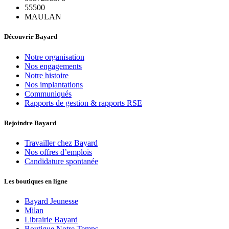
55500
MAULAN
Découvrir Bayard
Notre organisation
Nos engagements
Notre histoire
Nos implantations
Communiqués
Rapports de gestion & rapports RSE
Rejoindre Bayard
Travailler chez Bayard
Nos offres d’emplois
Candidature spontanée
Les boutiques en ligne
Bayard Jeunesse
Milan
Librairie Bayard
Boutique Notre Temps