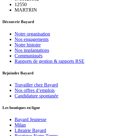
12550
MARTRIN
Découvrir Bayard
Notre organisation
Nos engagements
Notre histoire
Nos implantations
Communiqués
Rapports de gestion & rapports RSE
Rejoindre Bayard
Travailler chez Bayard
Nos offres d’emplois
Candidature spontanée
Les boutiques en ligne
Bayard Jeunesse
Milan
Librairie Bayard
Boutique Notre Temps